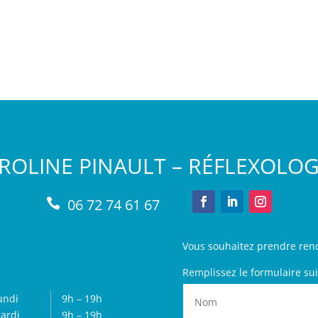
ROLINE PINAULT – RÉFLEXOLO
06 72 74 61 67

Vous souhaitez prendre ren
Remplissez le formulaire sui
undi
9h – 19h
ardi
9h – 19h