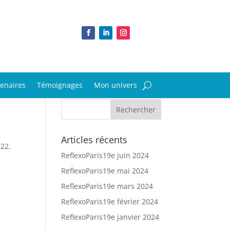
tenaires
Témoignages
Mon univers
Articles récents
022.
ReflexoParis19e juin 2024
ReflexoParis19e mai 2024
ReflexoParis19e mars 2024
ReflexoParis19e février 2024
ReflexoParis19e janvier 2024