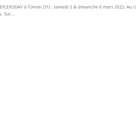
EFLEXODAY à l’Union (31) : samedi 5 & dimanche 6 mars 2022. Au c
. Sur...