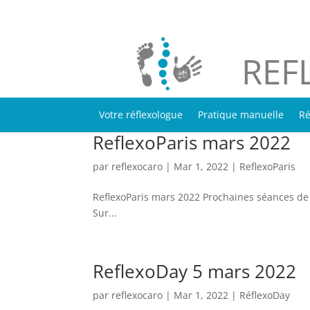
REF
Votre réflexologue
Pratique manuelle
Ré
ReflexoParis mars 2022
par
reflexocaro
|
Mar 1, 2022
|
ReflexoParis
ReflexoParis mars 2022 Prochaines séances de r
Sur...
ReflexoDay 5 mars 2022
par
reflexocaro
|
Mar 1, 2022
|
RéflexoDay