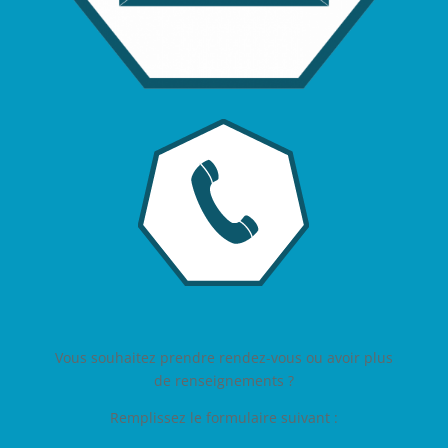
Vous souhaitez prendre rendez-vous ou avoir plus
de renseignements ?
Remplissez le formulaire suivant :