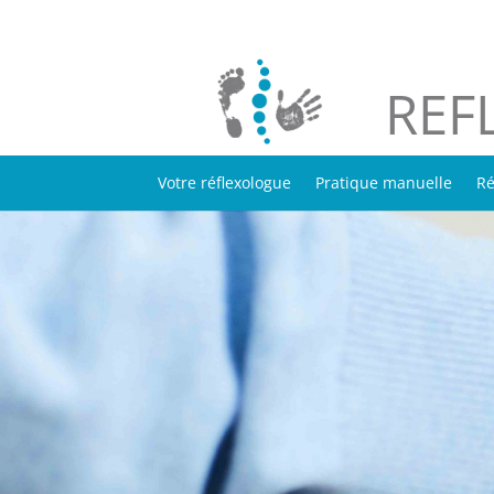
REF
Votre réflexologue
Pratique manuelle
Ré