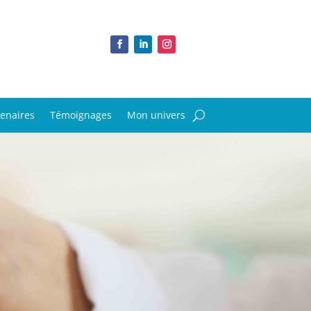
tenaires
Témoignages
Mon univers