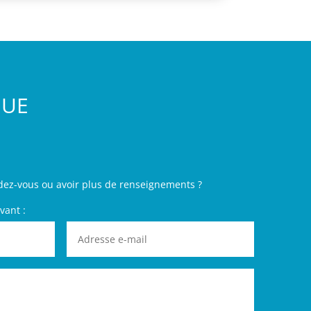
GUE
dez-vous ou avoir plus de renseignements ?
vant :