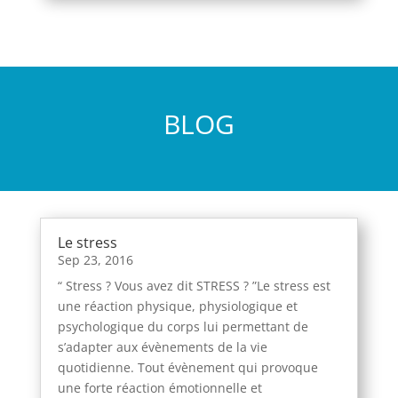
BLOG
Le stress
Sep 23, 2016
“ Stress ? Vous avez dit STRESS ? ”Le stress est
une réaction physique, physiologique et
psychologique du corps lui permettant de
s’adapter aux évènements de la vie
quotidienne. Tout évènement qui provoque
une forte réaction émotionnelle et