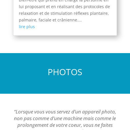
lui proposant et en réalisant des protocoles de
relaxation et de stimulation réflexes plantaire,
palmaire, faciale et crânienne....
lire plus
PHOTOS
“Lorsque vous vous servez d’un appareil photo,
non pas comme d’une machine mais comme le
prolongement de votre coeur, vous ne faites