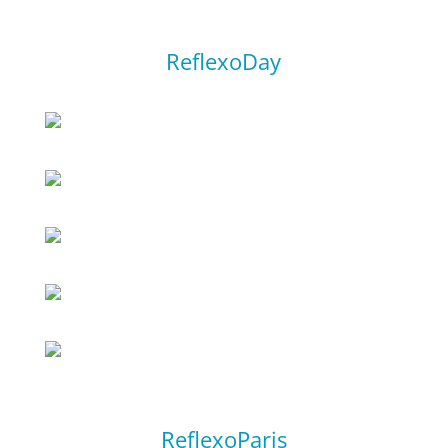
ReflexoDay
ReflexoParis