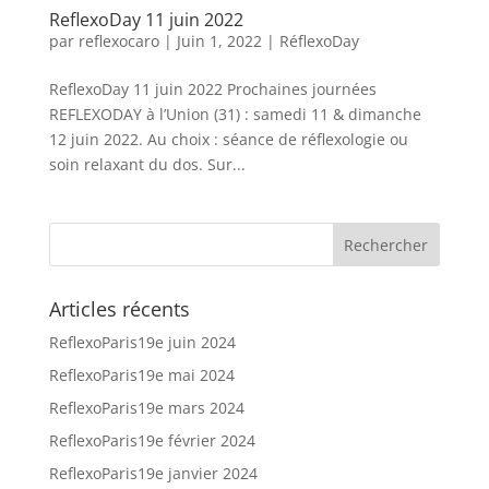
ReflexoDay 11 juin 2022
par
reflexocaro
|
Juin 1, 2022
|
RéflexoDay
ReflexoDay 11 juin 2022 Prochaines journées
REFLEXODAY à l’Union (31) : samedi 11 & dimanche
12 juin 2022. Au choix : séance de réflexologie ou
soin relaxant du dos. Sur...
Articles récents
ReflexoParis19e juin 2024
ReflexoParis19e mai 2024
ReflexoParis19e mars 2024
ReflexoParis19e février 2024
ReflexoParis19e janvier 2024