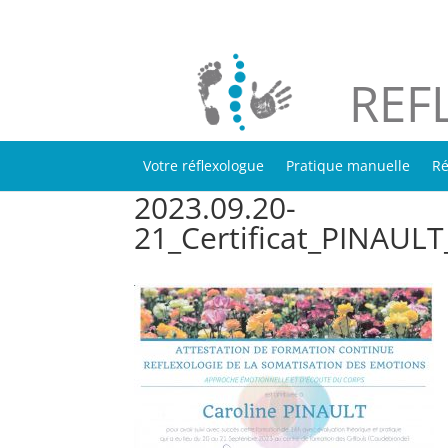
REF
Votre réflexologue
Pratique manuelle
Ré
2023.09.20-
21_Certificat_PINAUL