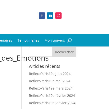
tenaires
Témoignages
Mon univers
n_des_Emotions
Articles récents
ReflexoParis19e juin 2024
ReflexoParis19e mai 2024
ReflexoParis19e mars 2024
ReflexoParis19e février 2024
ReflexoParis19e janvier 2024