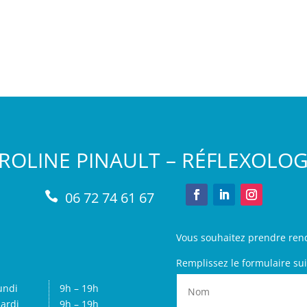
ROLINE PINAULT – RÉFLEXOLO
06 72 74 61 67

Vous souhaitez prendre ren
Remplissez le formulaire sui
undi
9h – 19h
ardi
9h – 19h