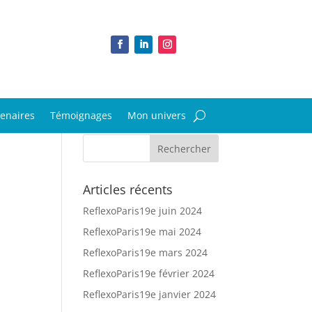
tenaires
Témoignages
Mon univers
Articles récents
ReflexoParis19e juin 2024
ReflexoParis19e mai 2024
ReflexoParis19e mars 2024
ReflexoParis19e février 2024
ReflexoParis19e janvier 2024