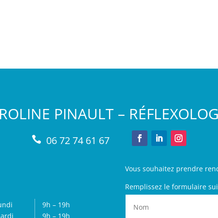
ROLINE PINAULT – RÉFLEXOLO
06 72 74 61 67

Vous souhaitez prendre ren
Remplissez le formulaire sui
undi
9h – 19h
ardi
9h – 19h