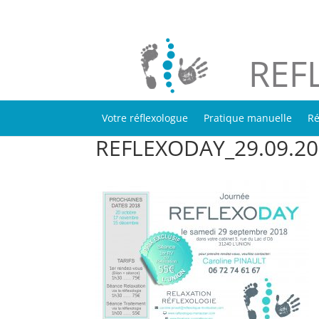
REF
Votre réflexologue
Pratique manuelle
Ré
REFLEXODAY_29.09.2