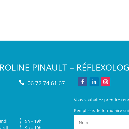
ROLINE PINAULT – RÉFLEXOLO
06 72 74 61 67

Vous souhaitez prendre ren
Remplissez le formulaire sui
undi
9h – 19h
ardi
9h – 19h