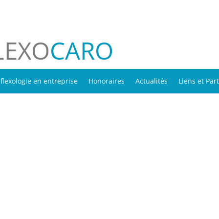
LEXO
CARO
flexologie en entreprise
Honoraires
Actualités
Liens et Par