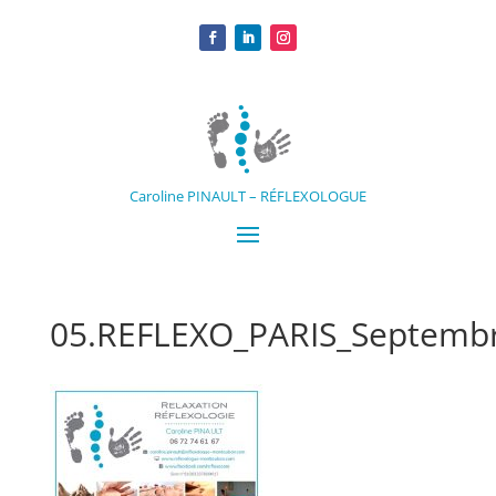
Caroline PINAULT – RÉFLEXOLOGUE
05.REFLEXO_PARIS_Septemb