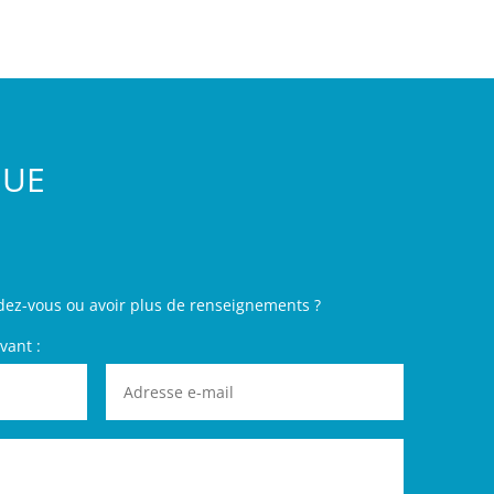
GUE
dez-vous ou avoir plus de renseignements ?
vant :