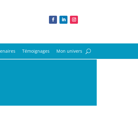
tenaires
Témoignages
Mon univers