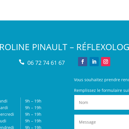
ROLINE PINAULT – RÉFLEXOLO
06 72 74 61 67

Vous souhaitez prendre ren
Remplissez le formulaire sui
undi
9h – 19h
ardi
9h – 19h
ercredi
9h – 19h
eudi
9h – 19h
endredi
9h – 19h