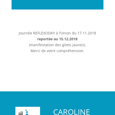
Journée REFLEXODAY à l’Union du 17.11.2018
reportée au 15.12.2018
(manifestation des gilets jaunes).
Merci de votre compréhension.
CAROLINE