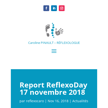
Caroline PINAULT – RÉFLEXOLOGUE
Report ReflexoDay
17 novembre 2018
par
reflexocaro
|
Nov 16, 2018
|
Actualités