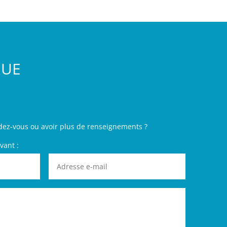
GUE
dez-vous ou avoir plus de renseignements ?
vant :