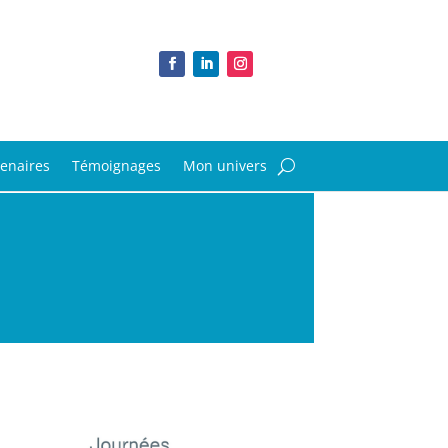
tenaires
Témoignages
Mon univers