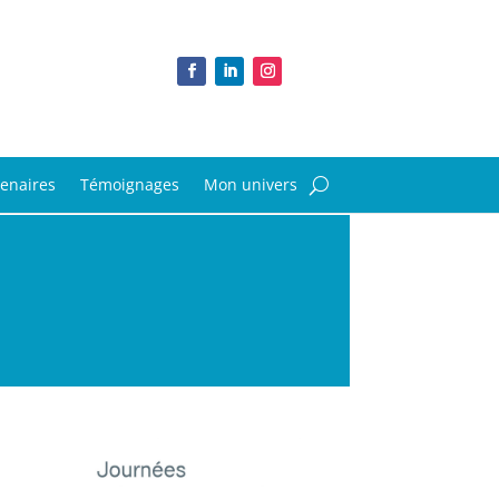
tenaires
Témoignages
Mon univers