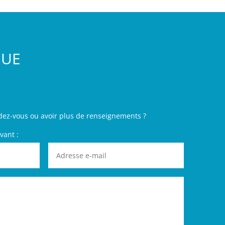
GUE
dez-vous ou avoir plus de renseignements ?
vant :