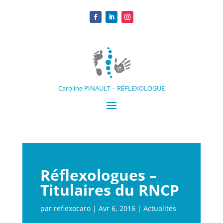
Caroline PINAULT – RÉFLEXOLOGUE
Réflexologues –
Titulaires du RNCP
par
reflexocaro
|
Avr 6, 2016
|
Actualités