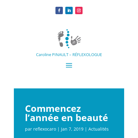
Caroline PINAULT – RÉFLEXOLOGUE
Commencez
l’année en beauté
par
reflexocaro
|
Jan 7, 2019
|
Actualités